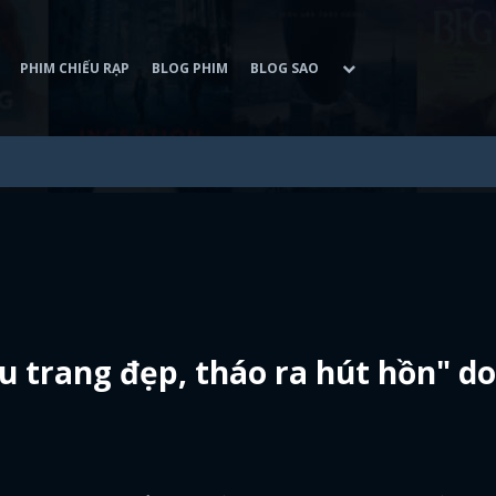
PHIM CHIẾU RẠP
BLOG PHIM
BLOG SAO
u trang đẹp, tháo ra hút hồn" do