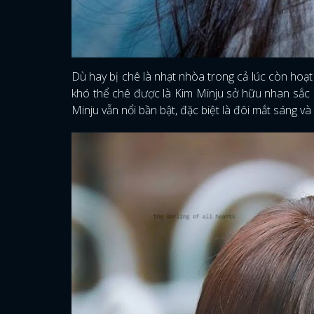
Dù hay bị chê là nhạt nhòa trong cả lúc còn hoạ
khó thể chê được là Kim Minju sở hữu nhan sắc r
Minju vẫn nổi bần bật, đặc biệt là đôi mắt sáng và