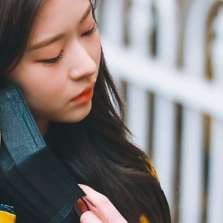
FACEBOOK
GOOGLE