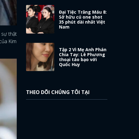
Đại Tiệc Trăng Máu 8:
Sở hữu cú one shot
35 phút dài nhất Việt
Nam
 sự thật
 của Kim
Tập 2 Vì Mẹ Anh Phán
Chia Tay: Lê Phương
thoại táo bạo với
Quốc Huy
THEO DÕI CHÚNG TÔI TẠI