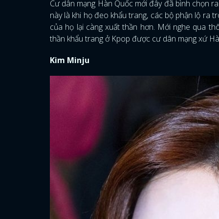
Cư dân mạng Hàn Quốc mới đây đã bình chọn ra n
này là khi họ đeo khẩu trang, các bộ phận lộ ra t
của họ lại càng xuất thần hơn. Mới nghe qua thô
thần khẩu trang ở Kpop được cư dân mạng xứ Hàn
Kim Minju