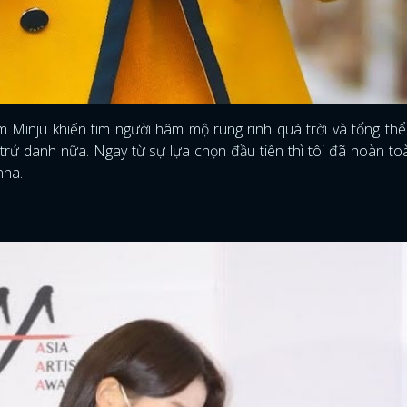
Kim Minju khiến tim người hâm mộ rung rinh quá trời và tổng th
 trứ danh nữa. Ngay từ sự lựa chọn đầu tiên thì tôi đã hoàn t
nha.