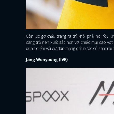
Còn lúc gỡ khẩu trang ra thì khỏi phải nói rồi, 
càng trở nên xuất sắc hơn với chiếc mũi cao vót
quan điểm với cư dân mạng đất nước củ sâm rồi 
Jang Wonyoung (IVE)