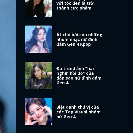
với tóc đen là trở
thành cực phẩm
Át chủ bài của những
nhóm nhạc nữ đình
đám Gen 4 Kpop
Đu trend ảnh "hai
nghìn hồi đó" của
dàn sao nữ đình đám
Gen 4
Biệt danh thú vị của
các Top Visual nhóm
nữ Gen 4