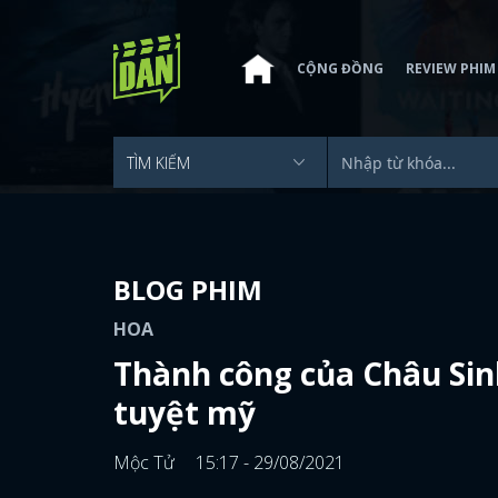
CỘNG ĐỒNG
REVIEW PHIM
BLOG PHIM
HOA
Thành công của Châu Sin
tuyệt mỹ
Mộc Tử
15:17 - 29/08/2021