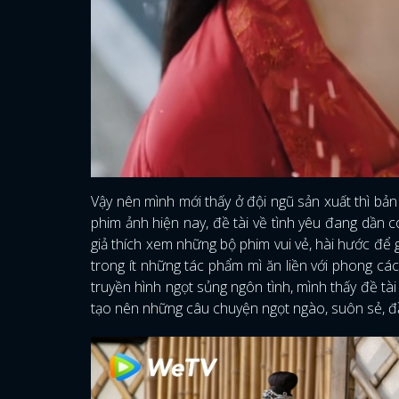
Vậy nên mình mới thấy ở đội ngũ sản xuất thì bản
phim ảnh hiện nay, đề tài về tình yêu đang dần
giả thích xem những bộ phim vui vẻ, hài hước để g
trong ít những tác phẩm mì ăn liền với phong cá
truyền hình ngọt sủng ngôn tình, mình thấy đề 
tạo nên những câu chuyện ngọt ngào, suôn sẻ, đ