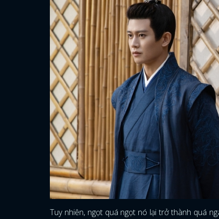
Tuy nhiên, ngọt quá ngọt nó lại trở thành quá ng