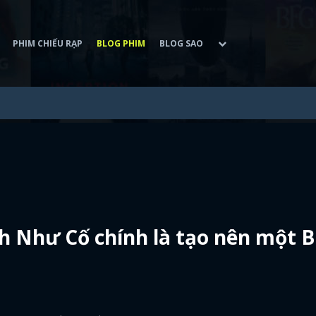
PHIM CHIẾU RẠP
BLOG PHIM
BLOG SAO
h Như Cố chính là tạo nên một B