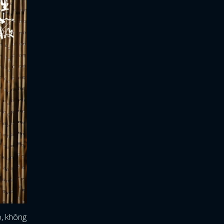
o, không