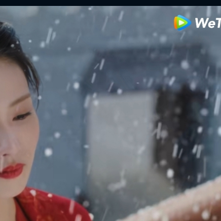
FACEBOOK
GOOGLE