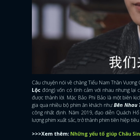
Câu chuyện nói về chàng Tiểu Nam Thần Vương Châ
Lộc
đóng) vốn có tình cảm với nhau nhưng lại c
được thành lời. Mặc Bảo Phi Bảo là một biên kị
gia qua nhiều bộ phim ăn khách như
Bên Nhau 
công nhất định. Năm 2019, đạo diễn Quách Hổ 
lượng phim xuất sắc, trở thành phim tiên hiệp ti
>>>Xem thêm:
Những yếu tố giúp Châu Sin