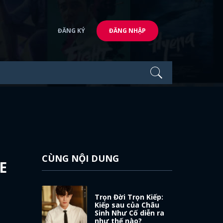
ĐĂNG KÝ
ĐĂNG NHẬP
CÙNG NỘI DUNG
E
Trọn Đời Trọn Kiếp:
Kiếp sau của Châu
Sinh Như Cố diễn ra
như thế nào?