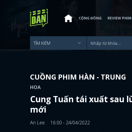
CỘNG ĐỒNG
REVIEW PHIM
CUỒNG PHIM HÀN - TRUNG
HOA
Cung Tuấn tái xuất sau 
mới
An Lee
16:00 - 24/04/2022