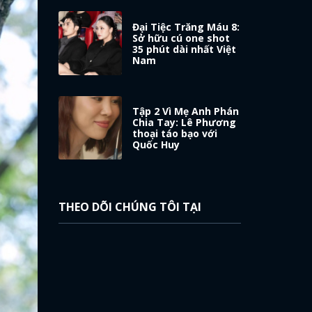
Đại Tiệc Trăng Máu 8:
Sở hữu cú one shot
35 phút dài nhất Việt
Nam
Tập 2 Vì Mẹ Anh Phán
Chia Tay: Lê Phương
thoại táo bạo với
Quốc Huy
THEO DÕI CHÚNG TÔI TẠI