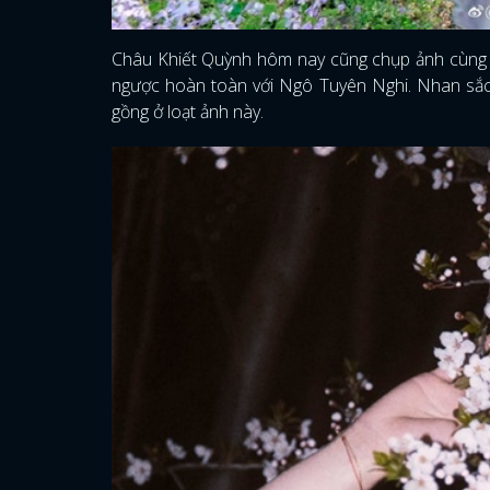
Châu Khiết Quỳnh hôm nay cũng chụp ảnh cùng h
ngược hoàn toàn với Ngô Tuyên Nghi. Nhan sắc c
gồng ở loạt ảnh này.