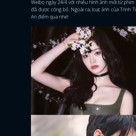
Weibo ngày 24/4 với nhiều hình ảnh mới từ phim
đã được công bố. Ngoài ra, loạt ảnh của Trình 
An điểm qua nhé!