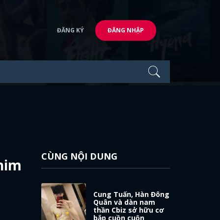
ĐĂNG KÝ
ĐĂNG NHẬP
CÙNG NỘI DUNG
him
Cung Tuấn, Hàn Đông
Quân và dàn nam
thần Cbiz sở hữu cơ
bắp cuồn cuộn