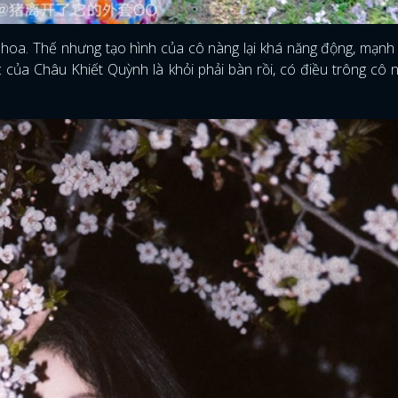
oa. Thế nhưng tạo hình của cô nàng lại khá năng động, mạnh 
ủa Châu Khiết Quỳnh là khỏi phải bàn rồi, có điều trông cô 