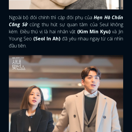
Ngoài bộ đôi chính thì cặp đôi phụ của
Hẹn Hò Chốn
Công Sở
cũng thu hút sự quan tâm của Seul không
kém. Điều thú vị là hai nhân vật
(Kim Min Kyu)
và Jin
Young Seo
(Seol In Ah)
đã yêu nhau ngay từ cái nhìn
đầu tiên.