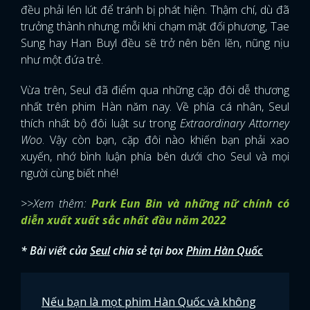
đều phải lén lút để tránh bị phát hiện. Thậm chí, dù đã
trưởng thành nhưng mỗi khi chạm mặt đối phương, Tae
Sung hay Han Buyl đều sẽ trở nên bẽn lẽn, nũng nịu
như một đứa trẻ.
Vừa trên, Seul đã điểm qua những cặp đôi dễ thương
nhất trên phim Hàn năm nay. Về phía cá nhân, Seul
thích nhất bộ đôi luật sư trong
Extraordinary Attorney
Woo
. Vậy còn bạn, cặp đôi nào khiến bạn phải xao
xuyến, nhớ bình luận phía bên dưới cho Seul và mọi
người cùng biết nhé!
>>Xem thêm:
Park Eun Bin và những nữ chính có
diễn xuất xuất sắc nhất đầu năm 2022
* Bài viết của
Seul
chia sẻ tại box
Phim Hàn Quốc
Nếu bạn là mọt phim Hàn Quốc và không