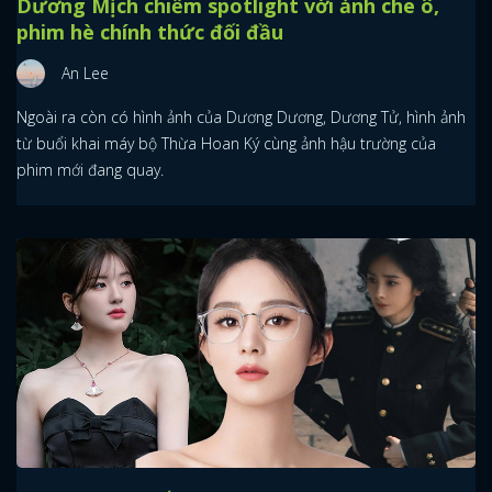
Dương Mịch chiếm spotlight với ảnh che ô,
phim hè chính thức đối đầu
An Lee
Ngoài ra còn có hình ảnh của Dương Dương, Dương Tử, hình ảnh
từ buổi khai máy bộ Thừa Hoan Ký cùng ảnh hậu trường của
phim mới đang quay.