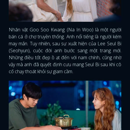
Nhân vật Goo Soo Kwang (Na In Woo) là một người
bán cá ở chợ truyền thống. Anh nổi tiếng là người kém
may mắn. Tuy nhiên, sau sự xuất hiện của Lee Seul Bi
(Seohyun), cuộc đời anh bước sang một trang mới.
Những điều tốt đẹp ồ ạt đến với nam chính, cũng nhờ
vậy mà anh đã quyết định cưu mang Seul Bi sau khi cô
cố chạy thoát khỏi sự giam cầm.