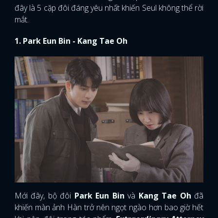
đây là 5 cặp đôi đáng yêu nhất khiến Seul không thể rời
mắt.
1. Park Eun Bin - Kang Tae Oh
Mới đây, bộ đôi
Park Eun Bin
và
Kang Tae Oh
đã
khiến màn ảnh Hàn trở nên ngọt ngào hơn bao giờ hết