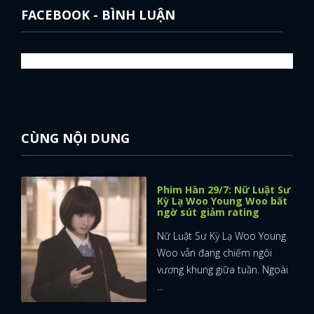
FACEBOOK - BÌNH LUẬN
CÙNG NỘI DUNG
Phim Hàn 29/7: Nữ Luật Sư
Kỳ Lạ Woo Young Woo bất
ngờ sút giảm rating
Nữ Luật Sư Kỳ Lạ Woo Young
Woo vẫn đang chiếm ngôi
vương khung giữa tuần. Ngoài
...