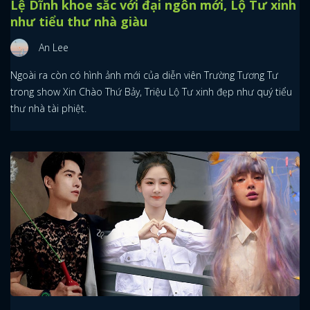
Lệ Dĩnh khoe sắc với đại ngôn mới, Lộ Tư xinh
như tiểu thư nhà giàu
An Lee
Ngoài ra còn có hình ảnh mới của diễn viên Trường Tương Tư
trong show Xin Chào Thứ Bảy, Triệu Lộ Tư xinh đẹp như quý tiểu
thư nhà tài phiệt.