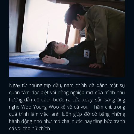
Ngay từ những tập đầu, nam chính đã dành một sự
quan tâm đặc biệt với đồng nghiệp mới của mình như
hướng dẫn cô cách bước ra cửa xoay, sẵn sàng lắng
nghe Woo Young Woo kể về cá voi,.. Thậm chí, trong
quá trình làm việc, anh luôn giúp đỡ cô bằng những
hành động nhỏ như mở chai nước hay tặng bức tranh
cá voi cho nữ chính.