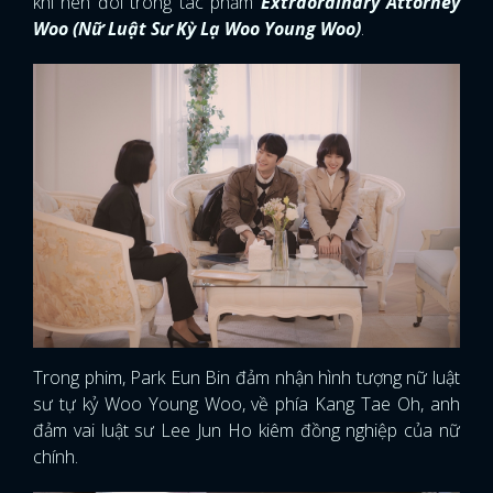
khi nên đôi trong tác phẩm
Extraordinary Attorney
Woo (Nữ Luật Sư Kỳ Lạ Woo Young Woo)
.
Trong phim, Park Eun Bin đảm nhận hình tượng nữ luật
sư tự kỷ Woo Young Woo, về phía Kang Tae Oh, anh
đảm vai luật sư Lee Jun Ho kiêm đồng nghiệp của nữ
chính.