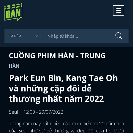
Toggle
navigati
CUỒNG PHIM HÀN - TRUNG
HÀN
Park Eun Bin, Kang Tae Oh
và những cặp đôi dễ
thương nhất năm 2022
Seul
12:00 - 29/07/2022
Trong năm nay, rất nhiều cặp đôi chiếm được cảm tình
của Seul nhờ sự dễ thương và đẹp đôi của họ. Dưới