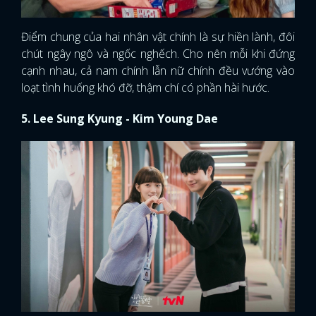
Điểm chung của hai nhân vật chính là sự hiền lành, đôi
chút ngây ngô và ngốc nghếch. Cho nên mỗi khi đứng
cạnh nhau, cả nam chính lẫn nữ chính đều vướng vào
loạt tình huống khó đỡ, thậm chí có phần hài hước.
5. Lee Sung Kyung - Kim Young Dae
x
ĐĂNG NHẬP