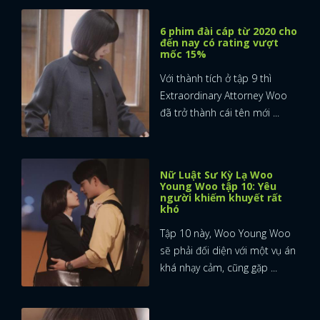
6 phim đài cáp từ 2020 cho
đến nay có rating vượt
mốc 15%
Với thành tích ở tập 9 thì
Extraordinary Attorney Woo
đã trở thành cái tên mới ...
Nữ Luật Sư Kỳ Lạ Woo
Young Woo tập 10: Yêu
người khiếm khuyết rất
khó
Tập 10 này, Woo Young Woo
sẽ phải đối diện với một vụ án
khá nhạy cảm, cũng gặp ...