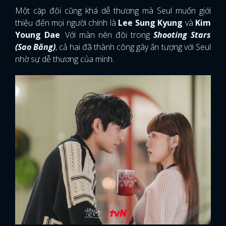
Một cặp đôi cũng khá dễ thương mà Seul muốn giới
FACEBOOK
GOOGLE
thiệu đến mọi người chính là
Lee Sung Kyung
và
Kim
Young Dae
. Với màn nên đôi trong
Shooting Stars
(Sao Băng)
, cả hai đã thành công gây ấn tượng với Seul
nhờ sự dễ thương của mình.