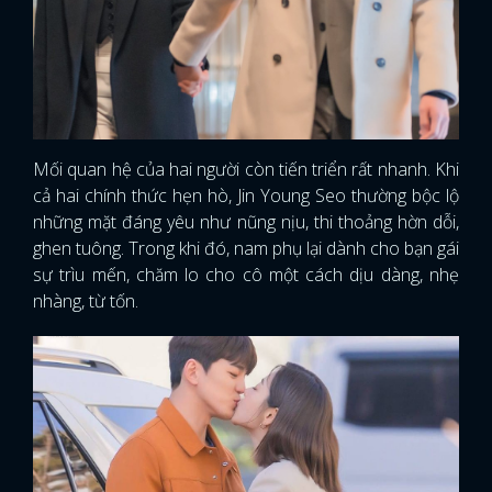
Mối quan hệ của hai người còn tiến triển rất nhanh. Khi
cả hai chính thức hẹn hò, Jin Young Seo thường bộc lộ
những mặt đáng yêu như nũng nịu, thi thoảng hờn dỗi,
ghen tuông. Trong khi đó, nam phụ lại dành cho bạn gái
sự trìu mến, chăm lo cho cô một cách dịu dàng, nhẹ
nhàng, từ tốn.