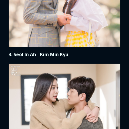
3. Seol In Ah - Kim Min Kyu