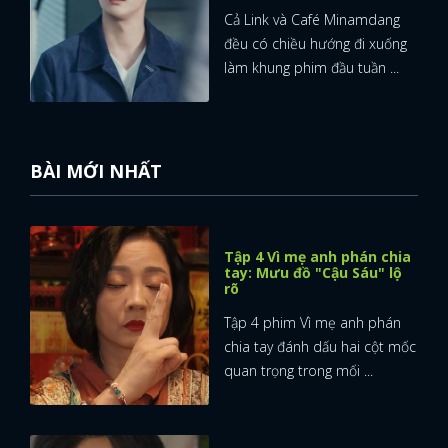
Cả Link và Café Minamdang
đều có chiều hướng đi xuống
làm khung phim đầu tuần ...
BÀI MỚI NHẤT
Tập 4 Vì mẹ anh phán chia
tay: Mưu đồ "Cậu Sáu" lộ
rõ
Tập 4 phim Vì mẹ anh phán
chia tay đánh dấu hai cột mốc
quan trọng trong mối ...