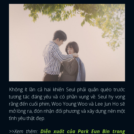
Không ít lần cả hai khiến Seul phải quắn quéo trước
tương tác đáng yêu và có phần vụng về. Seul hy vọng
rằng đến cuối phim, Woo Young Woo và Lee Jun Ho sẽ
mở lòng ra, đón nhận đối phương và xây dựng nên một
tình yêu thật đẹp.
>>Xem thêm:
Diễn xuất của Park Eun Bin trong