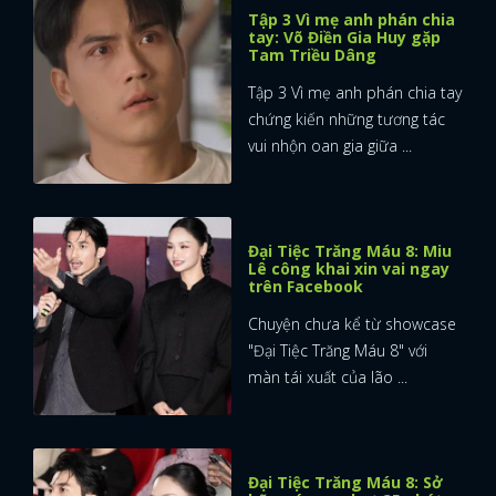
Tập 3 Vì mẹ anh phán chia
tay: Võ Điền Gia Huy gặp
Tam Triều Dâng
Tập 3 Vì mẹ anh phán chia tay
chứng kiến những tương tác
vui nhộn oan gia giữa ...
Đại Tiệc Trăng Máu 8: Miu
Lê công khai xin vai ngay
trên Facebook
Chuyện chưa kể từ showcase
"Đại Tiệc Trăng Máu 8" với
màn tái xuất của lão ...
Đại Tiệc Trăng Máu 8: Sở