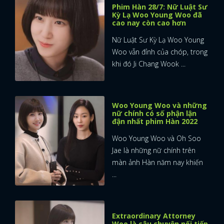
Phim Hàn 28/7: Nữ Luật Sư
Kỳ Lạ Woo Young Woo đã
cao nay còn cao hơn
Nữ Luật Sư Kỳ Lạ Woo Young
Woo vẫn đỉnh của chóp, trong
khi đó Ji Chang Wook ...
Woo Young Woo và những
nữ chính có số phận lận
đận nhất phim Hàn 2022
Woo Young Woo và Oh Soo
Jae là những nữ chính trên
màn ảnh Hàn năm nay khiến
...
Extraordinary Attorney
Woo là câu chuyện nối tiếp