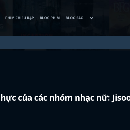
PHIM CHIẾU RẠP
BLOG PHIM
BLOG SAO
 thực của các nhóm nhạc nữ: Jiso