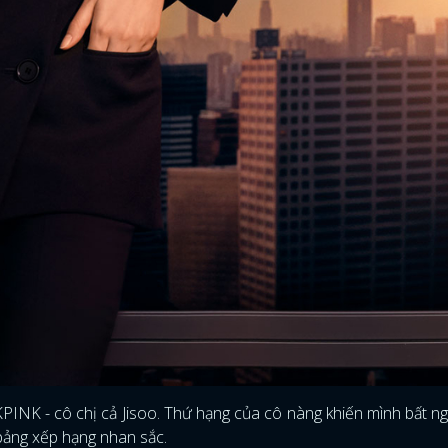
PINK - cô chị cả Jisoo. Thứ hạng của cô nàng khiến mình bất ng
 bảng xếp hạng nhan sắc.