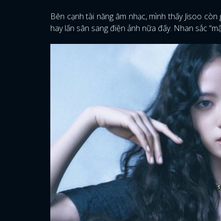
Bên cạnh tài năng âm nhạc, mình thấy Jisoo còn 
hay lấn sân sang điện ảnh nữa đấy. Nhan sắc “mật