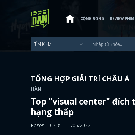
CỘNG ĐỒNG
REVIEW PHIM
TỔNG HỢP GIẢI TRÍ CHÂU Á
HÀN
Top "visual center" đích
hạng thấp
Roses
07:35 - 11/06/2022