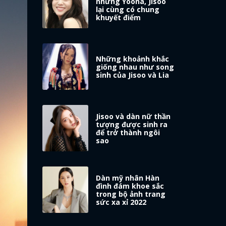
nhưng Yoona, Jisoo
lại cùng có chung
khuyết điểm
Những khoảnh khắc
giống nhau như song
sinh của Jisoo và Lia
Jisoo và dàn nữ thần
tượng được sinh ra
để trở thành ngôi
sao
Dàn mỹ nhân Hàn
đình đám khoe sắc
trong bộ ảnh trang
sức xa xỉ 2022