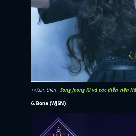
>>Xem thêm:
Song Joong Ki và các diễn viên 
6. Bona (WJSN)