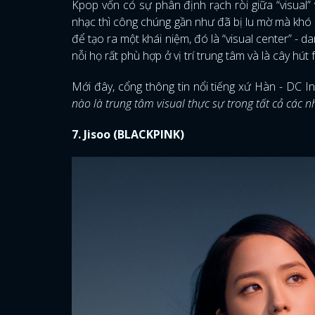
Kpop vốn có sự phân định rạch ròi giữa “visual
nhạc thì công chúng gần như đã bị lu mờ mà khó p
để tạo ra một khái niệm, đó là “visual center” -
nỗi họ rất phù hợp ở vị trí trung tâm và là cây h
Mới đây, cổng thông tin nổi tiếng xứ Hàn - DC I
nào là trung tâm visual thực sự trong tất cả các
7.
Jisoo (BLACKPINK)