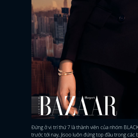
Đứng ở vị trí thứ 7 là thành viên của nhóm BLACK
trước tới nay, Jisoo luôn đứng top đầu trong các