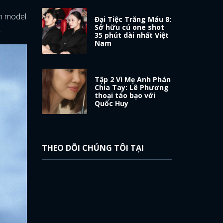
àm model
Đại Tiệc Trăng Máu 8:
Sở hữu cú one shot
.
35 phút dài nhất Việt
Nam
Tập 2 Vì Mẹ Anh Phán
Chia Tay: Lê Phương
thoại táo bạo với
Quốc Huy
THEO DÕI CHÚNG TÔI TẠI