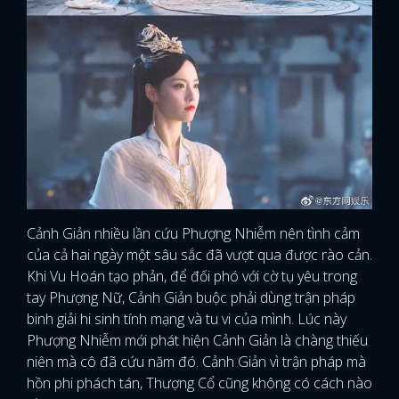
Cảnh Giản nhiều lần cứu Phượng Nhiễm nên tình cảm
của cả hai ngày một sâu sắc đã vượt qua được rào cản.
Khi Vu Hoán tạo phản, để đối phó với cờ tụ yêu trong
tay Phượng Nữ, Cảnh Giản buộc phải dùng trận pháp
binh giải hi sinh tính mạng và tu vi của mình. Lúc này
Phượng Nhiễm mới phát hiện Cảnh Giản là chàng thiếu
niên mà cô đã cứu năm đó. Cảnh Giản vì trận pháp mà
hồn phi phách tán, Thượng Cổ cũng không có cách nào