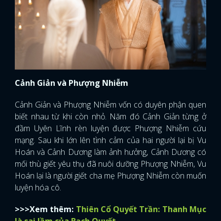
Cảnh Giản và Phượng Nhiễm
Cảnh Giản và Phượng Nhiễm vốn có duyên phận quen
biết nhau từ khi còn nhỏ. Năm đó Cảnh Giản từng ở
đầm Uyên Lĩnh rèn luyện được Phượng Nhiễm cứu
mạng. Sau khi lớn lên tình cảm của hai người lại bị Vu
Hoán và Cảnh Dương làm ảnh hưởng, Cảnh Dương có
mối thù giết yêu thụ đã nuôi dưỡng Phượng Nhiễm, Vu
Hoán lại là người giết cha mẹ Phượng Nhiễm còn muốn
luyện hóa cô.
>>>Xem thêm:
Thiên Cổ Quyết Trần: Thanh Mục