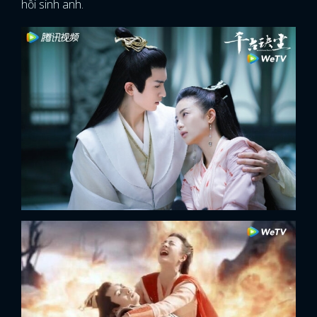
hồi sinh anh.