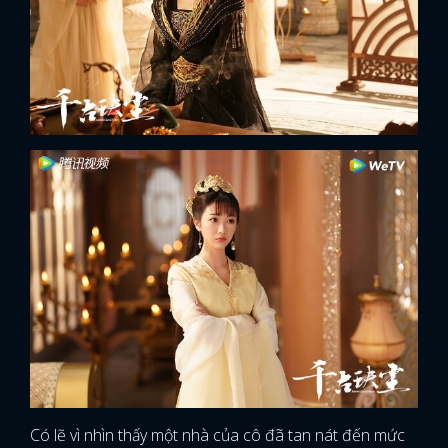
x
ĐĂNG NHẬP
Có lẽ vì nhìn thấy một nhà của cô đã tan nát đến mức