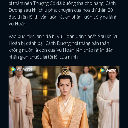
bi thảm nên Thượng Cổ đã buông tha cho nàng. Cảnh
Dương sau khi chịu phạt chuyện của hoa thí thần 20
FACEBOOK
GOOGLE
đạo thiên lôi thì vẫn luôn rất an phận, luôn có ý xa lánh
Vu Hoán.
Vào buổi tiệc, anh đã bị Vu Hoán đánh ngất. Sau khi Vu
Hoán bị đánh bại, Cảnh Dương nói thẳng bản thân
không muốn là con của Vu Hoán liền chấp nhận đến
nhân gian chuộc lại tội lỗi của mình.