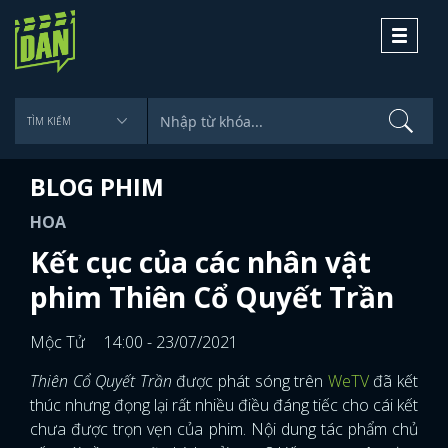
Toggle
navigati
BLOG PHIM
HOA
Kết cục của các nhân vật
phim Thiên Cổ Quyết Trần
Mộc Tử
14:00 - 23/07/2021
Thiên Cổ Quyết Trần
được phát sóng trên
WeTV
đã kết
thúc nhưng đọng lại rất nhiều điều đáng tiếc cho cái kết
chưa được trọn vẹn của phim. Nội dung tác phẩm chủ